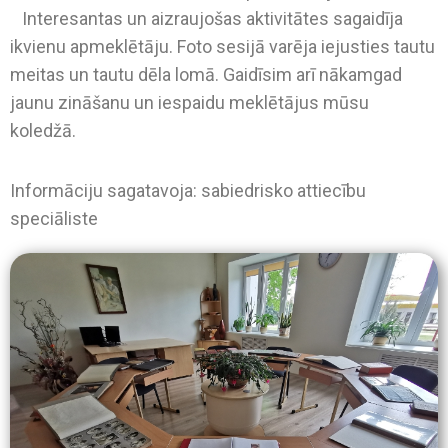
Interesantas un aizraujošas aktivitātes sagaidīja
ikvienu apmeklētāju. Foto sesijā varēja iejusties tautu
meitas un tautu dēla lomā. Gaidīsim arī nākamgad
jaunu zināšanu un iespaidu meklētājus mūsu
koledžā.
Informāciju sagatavoja: sabiedrisko attiecību
speciāliste