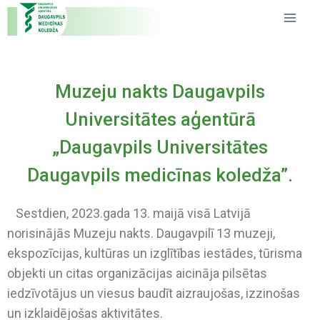
Muzeju nakts Daugavpils
Universitātes aģentūrā
„Daugavpils Universitātes
Daugavpils medicīnas koledža”.
Sestdien, 2023.gada 13. maijā visā Latvijā
norisinājās Muzeju nakts. Daugavpilī 13 muzeji,
ekspozīcijas, kultūras un izglītības iestādes, tūrisma
objekti un citas organizācijas aicināja pilsētas
iedzīvotājus un viesus baudīt aizraujošas, izzinošas
un izklaidējošas aktivitātes.