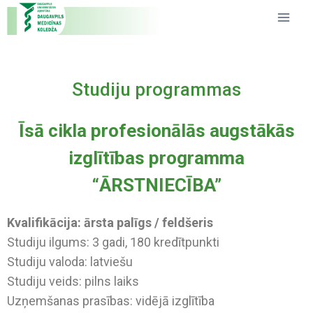
Studiju programmas
Īsā cikla profesionālās augstākās
izglītības programma
“ĀRSTNIECĪBA”
Kvalifikācija: ārsta palīgs / feldšeris
Studiju ilgums: 3 gadi, 180 kredītpunkti
Studiju valoda: latviešu
Studiju veids: pilns laiks
Uzņemšanas prasības: vidējā izglītība