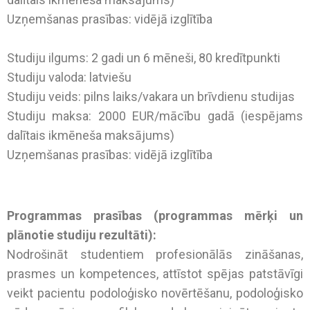
Uzņemšanas prasības: vidējā izglītība
Studiju ilgums: 2 gadi un 6 mēneši, 80 kredītpunkti
Studiju valoda: latviešu
Studiju veids: pilns laiks/vakara un brīvdienu studijas
Studiju maksa: 2000 EUR/mācību gadā (iespējams
dalītais ikmēneša maksājums)
Uzņemšanas prasības: vidējā izglītība
Programmas prasības (programmas mērķi un
plānotie studiju rezultāti):
Nodrošināt studentiem profesionālās zināšanas,
prasmes un kompetences, attīstot spējas patstāvīgi
veikt pacientu podoloģisko novērtēšanu, podoloģisko