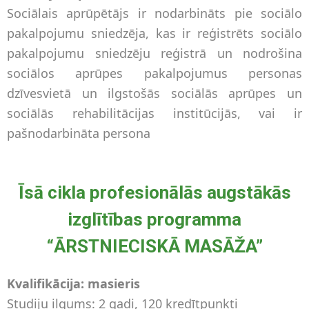
Sociālais aprūpētājs ir nodarbināts pie sociālo
pakalpojumu sniedzēja, kas ir reģistrēts sociālo
pakalpojumu sniedzēju reģistrā un nodrošina
sociālos aprūpes pakalpojumus personas
dzīvesvietā un ilgstošās sociālās aprūpes un
sociālās rehabilitācijas institūcijās, vai ir
pašnodarbināta persona
Īsā cikla profesionālās augstākās
izglītības programma
“ĀRSTNIECISKĀ MASĀŽA”
Kvalifikācija: masieris
Studiju ilgums: 2 gadi, 120 kredītpunkti