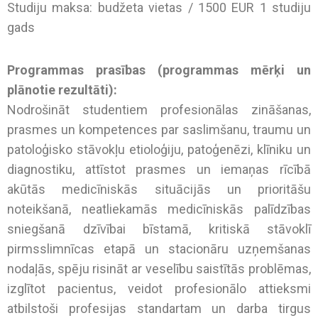
Studiju maksa: budžeta vietas / 1500 EUR 1 studiju
gads
Programmas prasības (programmas mērķi un
plānotie rezultāti):
Nodrošināt studentiem profesionālas zināšanas,
prasmes un kompetences par saslimšanu, traumu un
patoloģisko stāvokļu etioloģiju, patoģenēzi, klīniku un
diagnostiku, attīstot prasmes un iemaņas rīcībā
akūtās medicīniskās situācijās un prioritāšu
noteikšanā, neatliekamās medicīniskās palīdzības
sniegšanā dzīvībai bīstamā, kritiskā stāvoklī
pirmsslimnīcas etapā un stacionāru uzņemšanas
nodaļās, spēju risināt ar veselību saistītās problēmas,
izglītot pacientus, veidot profesionālo attieksmi
atbilstoši profesijas standartam un darba tirgus