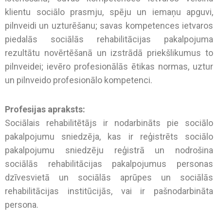
klientu sociālo prasmju, spēju un iemaņu apguvi,
pilnveidi un uzturēšanu; savas kompetences ietvaros
piedalās sociālās rehabilitācijas pakalpojuma
rezultātu novērtēšanā un izstrādā priekšlikumus to
pilnveidei; ievēro profesionālās ētikas normas, uztur
un pilnveido profesionālo kompetenci.
Profesijas apraksts:
Sociālais rehabilitētājs ir nodarbināts pie sociālo
pakalpojumu sniedzēja, kas ir reģistrēts sociālo
pakalpojumu sniedzēju reģistrā un nodrošina
sociālās rehabilitācijas pakalpojumus personas
dzīvesvietā un sociālās aprūpes un sociālās
rehabilitācijas institūcijās, vai ir pašnodarbināta
persona.