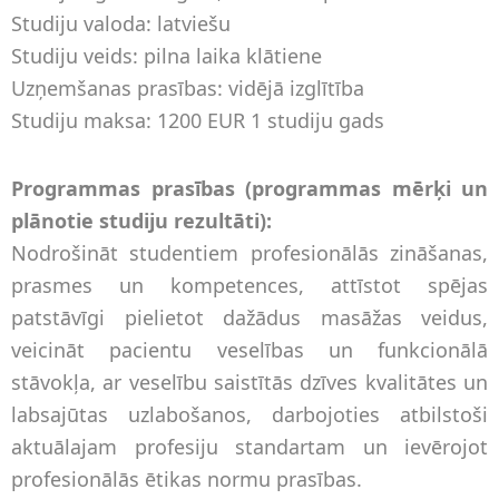
Studiju valoda: latviešu
Studiju veids: pilna laika klātiene
Uzņemšanas prasības: vidējā izglītība
Studiju maksa: 1200 EUR 1 studiju gads
Programmas prasības (programmas mērķi un
plānotie studiju rezultāti):
Nodrošināt studentiem profesionālās zināšanas,
prasmes un kompetences, attīstot spējas
patstāvīgi pielietot dažādus masāžas veidus,
veicināt pacientu veselības un funkcionālā
stāvokļa, ar veselību saistītās dzīves kvalitātes un
labsajūtas uzlabošanos, darbojoties atbilstoši
aktuālajam profesiju standartam un ievērojot
profesionālās ētikas normu prasības.