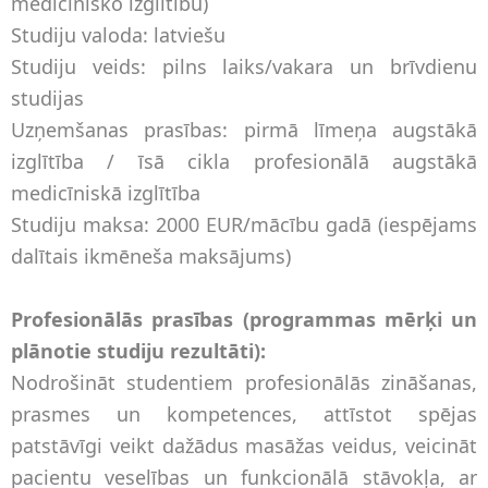
medicīnisko izglītību)
Studiju valoda: latviešu
Studiju veids: pilns laiks/vakara un brīvdienu
studijas
Uzņemšanas prasības: pirmā līmeņa augstākā
izglītība / īsā cikla profesionālā augstākā
medicīniskā izglītība
Studiju maksa: 2000 EUR/mācību gadā (iespējams
dalītais ikmēneša maksājums)
Profesionālās prasības (programmas mērķi un
plānotie studiju rezultāti):
Nodrošināt studentiem profesionālās zināšanas,
prasmes un kompetences, attīstot spējas
patstāvīgi veikt dažādus masāžas veidus, veicināt
pacientu veselības un funkcionālā stāvokļa, ar