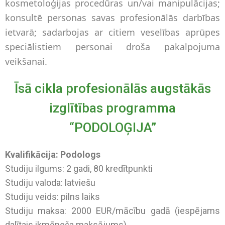
kosmetoloģijas procedūras un/vai manipulācijas;
konsultē personas savas profesionālās darbības
ietvarā; sadarbojas ar citiem veselības aprūpes
speciālistiem personai droša pakalpojuma
veikšanai.
Īsā cikla profesionālās augstākās
izglītības programma
“PODOLOĢIJA”
Kvalifikācija: Podologs
Studiju ilgums: 2 gadi, 80 kredītpunkti
Studiju valoda: latviešu
Studiju veids: pilns laiks
Studiju maksa: 2000 EUR/mācību gadā (iespējams
dalītais ikmēneša maksājums)