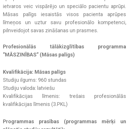
ietvaros veic vispārējo un speciālo pacientu aprūpi.
Māsas palīgs iesaistās visos pacienta aprūpes
līmeņos un uztur savu profesionālo kompetenci,
pilnveidojot savas zināšanas un prasmes.
Profesionālās tālākizglītības programma
“MĀSZINĪBAS” (Māsas palīgs)
Kvalifikācija: Māsas palīgs
Studiju ilgums: 960 stundas
Studiju valoda: latviešu
Kvalifikācijas līmenis: trešais profesionālās
kvalifikācijas līmenis (3.PKL)
Programmas prasības (programmas mērķi un