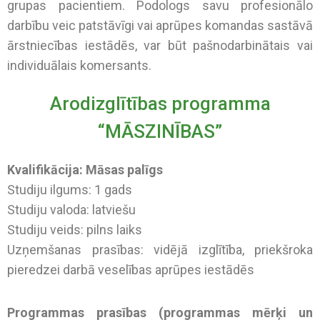
grupas pacientiem. Podologs savu profesionālo
darbību veic patstāvīgi vai aprūpes komandas sastāvā
ārstniecības iestādēs, var būt pašnodarbinātais vai
individuālais komersants.
Arodizglītības programma
“MĀSZINĪBAS”
Kvalifikācija: Māsas palīgs
Studiju ilgums: 1 gads
Studiju valoda: latviešu
Studiju veids: pilns laiks
Uzņemšanas prasības: vidējā izglītība, priekšroka
pieredzei darbā veselības aprūpes iestādēs
Programmas prasības (programmas mērķi un