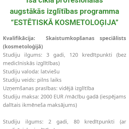
augstākās izglītības programma
“ESTĒTISKĀ KOSMETOLOĢIJA”
Kvalifikācija: Skaistumkopšanas speciālists
(kosmetoloģijā)
Studiju ilgums: 3 gadi, 120 kredītpunkti (bez
medicīniskās izglītības)
Studiju valoda: latviešu
Studiju veids: pilns laiks
Uzņemšanas prasības: vidējā izglītība
Studiju maksa: 2000 EUR /mācību gadā (iespējams
dalītais ikmēneša maksājums)
Studiju ilgums: 2 gadi, 80 kredītpunkti (ar