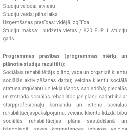
Studiju valoda: latviešu
Studiju veids: pilns laiks
Uzņemšanas prasības: vidējā izglītība
Studiju maksa: budžeta vietas / 820 EUR 1 studiju
gads
Programmas prasības (programmas mērķi un
plānotie studiju rezultāti):
Sociālais rehabilitētājs plāno, vada un organizē klientu
sociālās aktivizēšanas darbu; veicina klientu sociālā
statusa atgūšanu un iekļaušanos sabiedrībā; piedalās
un izstrādā sociālās rehabilitācijas plānu sadarbībā ar
starpprofesionāļu komandu un īsteno sociālās
rehabilitācijaspakalpojumu; veicina klientu līdzdarbību
sociālās rehabilitācijas plāna sastādīšanā un
īstenošanā; savas kompetences ietvaros veicina