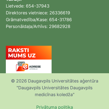
Lietvede: 654-37943
Direktores vietniece: 26336619
Grāmatvedība/Kase: 654-31786
Personāldaļa/Arhīvs: 29682928
© 2026 Daugavpils Universitātes aģentūra
"Daugavpils Universitātes Daugavpils
medicīnas koledža"
Privātuma politika