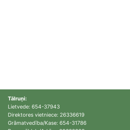
Tālruņi:
Lietvede: 654-37943
Direktores vietniece: 26336619
Grāmatvedība/Kase: 654-31786