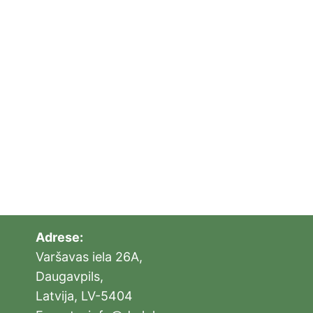
Adrese:
Varšavas iela 26A,
Daugavpils,
Latvija, LV-5404