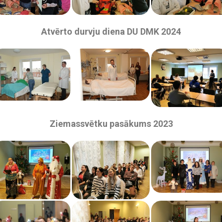
Atvērto durvju diena DU DMK 2024
Ziemassvētku pasākums 2023