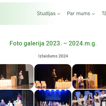
Studijas
Par mums
Tā
Foto galerija 2023. – 2024.m.g.
Izlaidums 2024