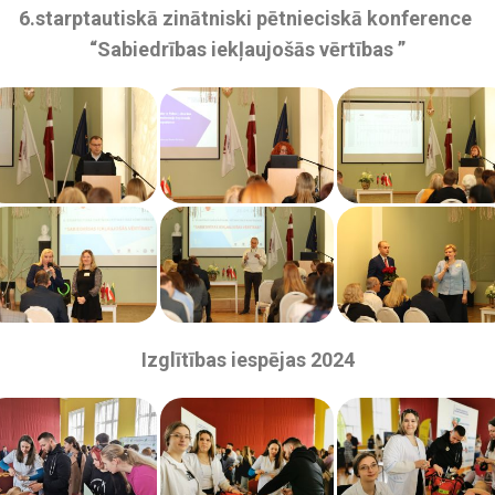
6.starptautiskā zinātniski pētnieciskā konference
“Sabiedrības iekļaujošās vērtības ”
Izglītības iespējas 2024