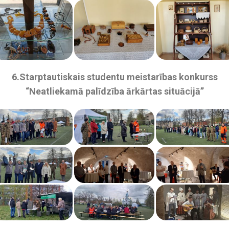
6.Starptautiskais studentu meistarības konkurss
“Neatliekamā palīdzība ārkārtas situācijā”