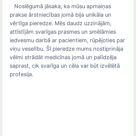
Noslēgumā jāsaka, ka mūsu apmaiņas
prakse ārstniecības jomā bija unikāla un
vērtīga pieredze. Mēs daudz uzzinājām,
attīstījām svarīgas prasmes un smēlāmies
iedvesmu darbā ar pacientiem, rūpējoties par
viņu veselību. Šī pieredze mums nostiprināja
vēlmi strādāt medicīnas jomā un palīdzēja
saprast, cik svarīga un cēla var būt izvēlētā
profesija.