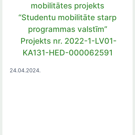
mobilitātes projekts
“Studentu mobilitāte starp
programmas valstīm”
Projekts nr. 2022-1-LV01-
KA131-HED-000062591
24.04.2024.